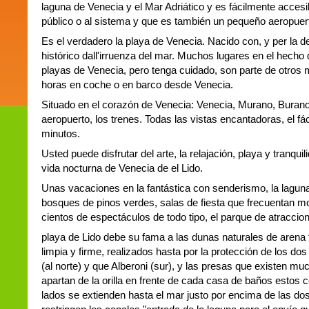
laguna de Venecia y el Mar Adriático y es fácilmente accesi
público o al sistema y que es también un pequeño aeropuerto
Es el verdadero la playa de Venecia. Nacido con, y per la d
histórico dall'irruenza del mar. Muchos lugares en el hecho 
playas de Venecia, pero tenga cuidado, son parte de otros m
horas en coche o en barco desde Venecia.
Situado en el corazón de Venecia: Venecia, Murano, Burano y
aeropuerto, los trenes. Todas las vistas encantadoras, el f
minutos.
Usted puede disfrutar del arte, la relajación, playa y tranqui
vida nocturna de Venecia de el Lido.
Unas vacaciones en la fantástica con senderismo, la laguna 
bosques de pinos verdes, salas de fiesta que frecuentan m
cientos de espectáculos de todo tipo, el parque de atraccio
playa de Lido debe su fama a las dunas naturales de arena 
limpia y firme, realizados hasta por la protección de los do
(al norte) y que Alberoni (sur), y las presas que existen m
apartan de la orilla en frente de cada casa de baños estos 
lados se extienden hasta el mar justo por encima de las do