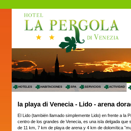
HOTELES
HABITACIONES
SPA
SERVICIOS
ACTIVIDAD
la playa di Venecia - Lido - arena dor
El Lido (también llamado simplemente Lido) en frente a la 
centro de los grandes de Venecia, es una isla delgada que 
de 11 km, 7 km de playa de arena y 4 km de dolomítica "mur