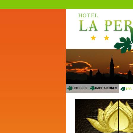
HOTELES
HABITACIONES
SPA