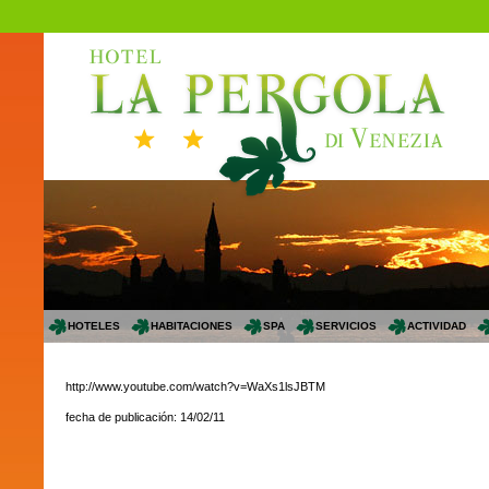
HOTELES
HABITACIONES
SPA
SERVICIOS
ACTIVIDAD
http://www.youtube.com/watch?v=WaXs1lsJBTM
fecha de publicación: 14/02/11